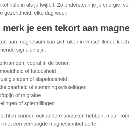
kel hulp in als je twijfelt. Zo ondersteun je je energie, v
le gezondheid, elke dag weer.
 merk je een tekort aan magn
ort aan magnesium kan zich uiten in verschillende klach
mende signalen zijn:
erkrampen, vooral in de benen
moeidheid of futloosheid
ustig slapen of slapeloosheid
kkelbaarheid of stemmingswisselingen
fdpijn of migraine
telingen of spiertrillingen
lachten kunnen ook andere oorzaken hebben, maar kome
 met een verhoogde magnesiumbehoefte.