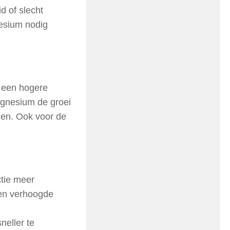
d of slecht
nesium nodig
 een hogere
gnesium de groei
nen. Ook voor de
ctie meer
een verhoogde
eller te