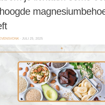
rhoogde magnesiumbehoe
ft
EVENSVONK
·
JULI 25, 2025