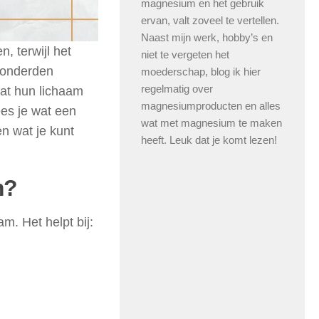
magnesium en het gebruik
ervan, valt zoveel te vertellen.
Naast mijn werk, hobby’s en
, terwijl het
niet te vergeten het
 honderden
moederschap, blog ik hier
regelmatig over
dat hun lichaam
magnesiumproducten en alles
ees je wat een
wat met magnesium te maken
n wat je kunt
heeft. Leuk dat je komt lezen!
m?
m. Het helpt bij: