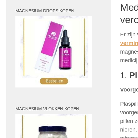
Med
MAGNESIUM DROPS KOPEN
ver
Er zijn
vermi
magnes
medicij
1.
Pl
Voorge
Plaspil
MAGNESIUM VLOKKEN KOPEN
voorge
pillen 
nieren.