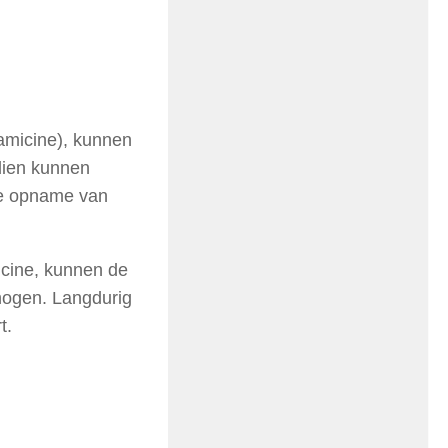
amicine), kunnen
ien kunnen
 de opname van
cine, kunnen de
hogen. Langdurig
t.