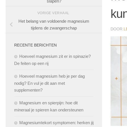
slapen?
ku
VORIGE VERHAAL
Het belang van voldoende magnesium
tijdens de zwangerschap
DOOR
L
RECENTE BERICHTEN
Hoeveel magnesium zit er in spinazie?
De feiten op een rij
Hoeveel magnesium heb je per dag
nodig? En vul je dit aan met
supplementen?
Magnesium en spierpijn: hoe dit
mineraal je spieren kan ondersteunen
Magnesiumtekort symptomen: herken jij