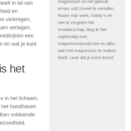
magnesium en het gebruik
eelt in tal van
ervan, valt zoveel te vertellen.
dheid en
Naast mijn werk, hobby’s en
en verkregen,
niet te vergeten het
aam verlagen,
moederschap, blog ik hier
 medicijnen een
regelmatig over
 en wat je kunt
magnesiumproducten en alles
wat met magnesium te maken
heeft. Leuk dat je komt lezen!
s het
 in het lichaam.
e, het handhaven
 Een voldoende
gezondheid.