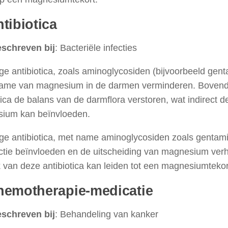
tibiotica
schreven bij
: Bacteriële infecties
 antibiotica, zoals aminoglycosiden (bijvoorbeeld gent
ame van magnesium in de darmen verminderen. Bovend
tica de balans van de darmflora verstoren, wat indirect
ium kan beïnvloeden.
e antibiotica, met name aminoglycosiden zoals gentami
nctie beïnvloeden en de uitscheiding van magnesium ver
 van deze antibiotica kan leiden tot een magnesiumtekor
hemotherapie-medicatie
schreven bij
: Behandeling van kanker