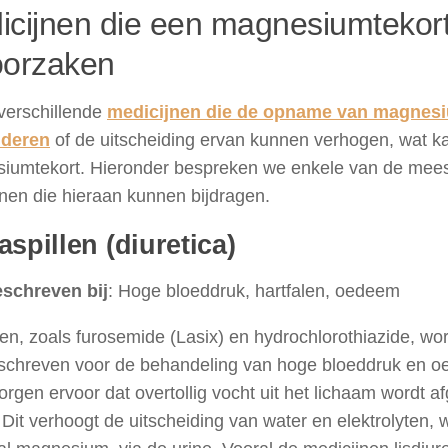
icijnen die een magnesiumtekor
oorzaken
 verschillende
medicijnen die de opname van magnes
nderen
of de uitscheiding ervan kunnen verhogen, wat ka
iumtekort. Hieronder bespreken we enkele van de mee
nen die hieraan kunnen bijdragen.
aspillen (diuretica)
schreven bij
: Hoge bloeddruk, hartfalen, oedeem
len, zoals furosemide (Lasix) en hydrochlorothiazide, w
schreven voor de behandeling van hoge bloeddruk en 
zorgen ervoor dat overtollig vocht uit het lichaam wordt a
 Dit verhoogt de uitscheiding van water en elektrolyten,