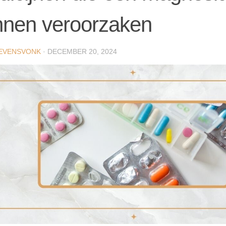
nnen veroorzaken
EVENSVONK
·
DECEMBER 20, 2024