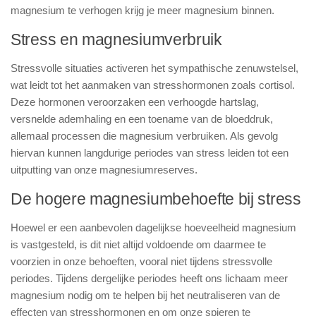
magnesium te verhogen krijg je meer magnesium binnen.
Stress en magnesiumverbruik
Stressvolle situaties activeren het sympathische zenuwstelsel,
wat leidt tot het aanmaken van stresshormonen zoals cortisol.
Deze hormonen veroorzaken een verhoogde hartslag,
versnelde ademhaling en een toename van de bloeddruk,
allemaal processen die magnesium verbruiken. Als gevolg
hiervan kunnen langdurige periodes van stress leiden tot een
uitputting van onze magnesiumreserves.
De hogere magnesiumbehoefte bij stress
Hoewel er een aanbevolen dagelijkse hoeveelheid magnesium
is vastgesteld, is dit niet altijd voldoende om daarmee te
voorzien in onze behoeften, vooral niet tijdens stressvolle
periodes. Tijdens dergelijke periodes heeft ons lichaam meer
magnesium nodig om te helpen bij het neutraliseren van de
effecten van stresshormonen en om onze spieren te