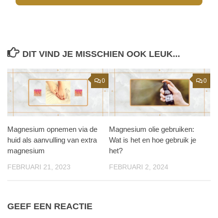
DIT VIND JE MISSCHIEN OOK LEUK...
0
0
Magnesium opnemen via de
Magnesium olie gebruiken:
huid als aanvulling van extra
Wat is het en hoe gebruik je
magnesium
het?
FEBRUARI 21, 2023
FEBRUARI 2, 2024
GEEF EEN REACTIE