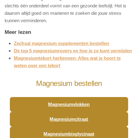
slechts één onderdeel vormt van een gezonde leefstijl. Het is
daarom altijd goed om manieren te zoeken die jouw stress
kunnen verminderen.
Meer lezen
Zechsal magnesium supplementen bestellen
De top 5 magnesiumrovers en hoe je ze kunt vermijden
Magnesiumtekort herkennen: Alles wat je hoort te
weten over een tekort
Magnesium bestellen
Magnesiumvlokken
Magnesiumcitraat
Magnesiumbisglycinaat