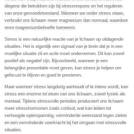
diegene die betrokken zijn bij stressrespons en het reguleren
van onze gemoedstoestand. Wanneer we onder stress staan,
verbruikt ons lichaam meer magnesium dan normaal, waardoor
onze magnesiumbehoefte toeneemt.
Stress is een natuurlijke reactie van je lichaam op uitdagende
situaties. Het is eigenlijk een signaal van je brein dat je in een
moeilijke situatie zit en actie moet ondernemen. Dit kan zowel
positief als negatief zijn. Bijvoorbeeld, wanneer je een
belangrijke presentatie moet geven, kan stress je helpen om
gefocust te blijven en goed te presteren.
Maar wanneer stress langdurig aanhoudt of te intens wordt, kan
stress een enorme tol eisen van ons lichaam, zowel fysiek als
mentaal. Tijdens stressvolle periodes produceert ons lichaam
meer stresshormonen zoals cortisol, wat kan leiden tot
verhoogde spierspanning, verminderde weerstand tegen ziekte
en een verminderde veerkracht bij het omgaan met stressvolle
situaties.