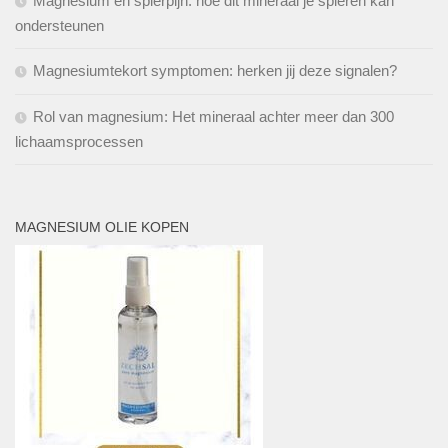
Magnesium en spierpijn: hoe dit mineraal je spieren kan
ondersteunen
Magnesiumtekort symptomen: herken jij deze signalen?
Rol van magnesium: Het mineraal achter meer dan 300
lichaamsprocessen
MAGNESIUM OLIE KOPEN