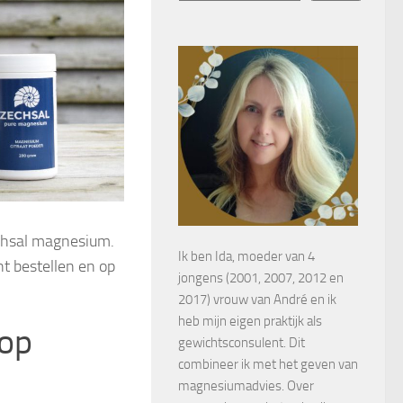
echsal magnesium.
Ik ben Ida, moeder van 4
t bestellen en op
jongens (2001, 2007, 2012 en
2017) vrouw van André en ik
heb mijn eigen praktijk als
 op
gewichtsconsulent. Dit
combineer ik met het geven van
magnesiumadvies. Over