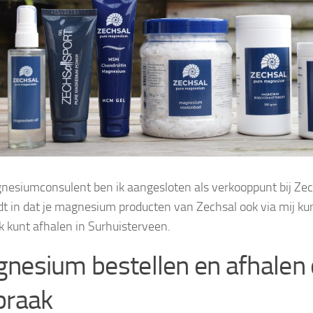
nesiumconsulent ben ik aangesloten als verkooppunt bij Z
dt in dat je magnesium producten van Zechsal ook via mij kun
k kunt afhalen in Surhuisterveen.
nesium bestellen en afhalen
praak