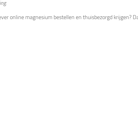
ing.
liever online magnesium bestellen en thuisbezorgd krijgen? D