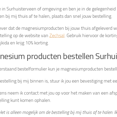
 in Surhuisterveen of omgeving en ben je in de gelegenheid
n bij mij thuis af te halen, plaats dan snel jouw bestelling.
liever dat de magnesiumproducten bij jouw thuis afgeleverd 
telling op de website van
Zechsal
. Gebruik hiervoor de korti
jkida en krijg 10% korting.
esium producten bestellen Surhu
erstaand bestelformulier kun je magnesiumproducten bestell
estelling bij mij binnen is, stuur ik jou een bevestiging met 
ens neem ik contact met jou op voor het maken van een afs
elling kunt komen ophalen.
Het is alleen mogelijk om de bestelling bij mij thuis af te halen. I