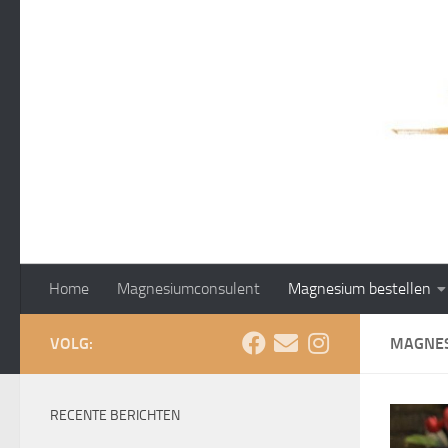
Doorgaan naar inhoud
Home
Magnesiumconsulent
Magnesium bestellen
VOLG:
MAGNES
RECENTE BERICHTEN