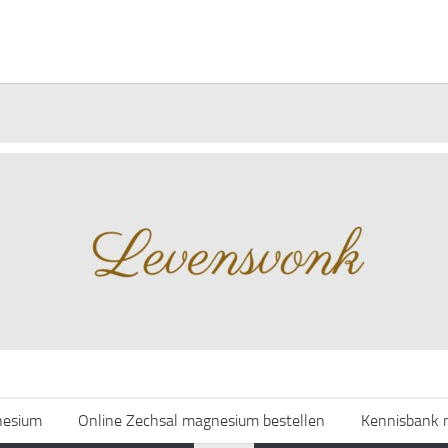
nesium
Online Zechsal magnesium bestellen
Kennisbank 