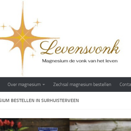
Over magnesium
Zechsal magnesium bestellen
Conta
IUM BESTELLEN IN SURHUISTERVEEN