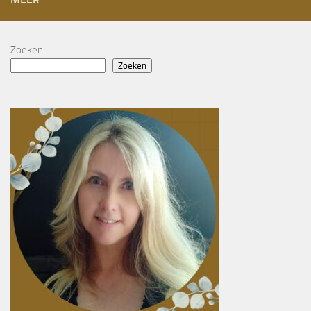
Zoeken
Zoeken