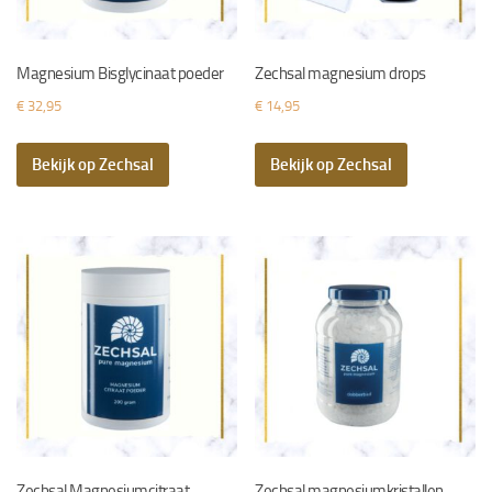
Magnesium Bisglycinaat poeder
Zechsal magnesium drops
€
32,95
€
14,95
Bekijk op Zechsal
Bekijk op Zechsal
Zechsal Magnesiumcitraat
Zechsal magnesiumkristallen