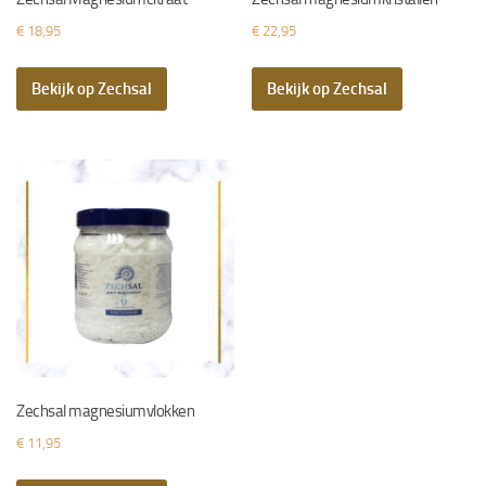
€
18,95
€
22,95
Bekijk op Zechsal
Bekijk op Zechsal
Zechsal magnesiumvlokken
€
11,95