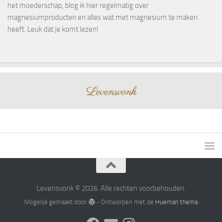
het moederschap, blog ik hier regelmatig over
magnesiumproducten en alles wat met magnesium te maken
heeft. Leuk dat je komt lezen!
Levensvonk © 2026. Alle rechten voorbehouden.
Mogelijk gemaakt door
- Ontworpen met de
Hueman thema