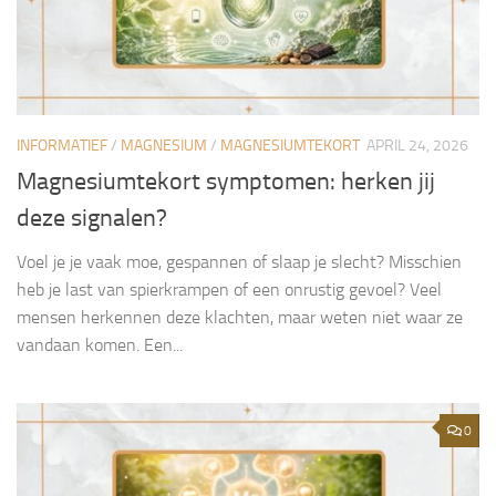
INFORMATIEF
/
MAGNESIUM
/
MAGNESIUMTEKORT
APRIL 24, 2026
Magnesiumtekort symptomen: herken jij
deze signalen?
Voel je je vaak moe, gespannen of slaap je slecht? Misschien
heb je last van spierkrampen of een onrustig gevoel? Veel
mensen herkennen deze klachten, maar weten niet waar ze
vandaan komen. Een...
0