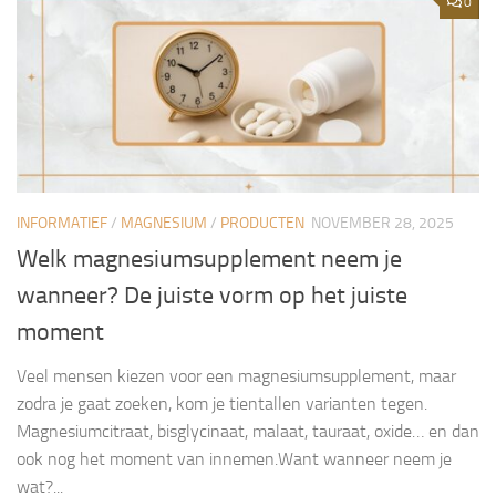
0
INFORMATIEF
/
MAGNESIUM
/
PRODUCTEN
NOVEMBER 28, 2025
Welk magnesiumsupplement neem je
wanneer? De juiste vorm op het juiste
moment
Veel mensen kiezen voor een magnesiumsupplement, maar
zodra je gaat zoeken, kom je tientallen varianten tegen.
Magnesiumcitraat, bisglycinaat, malaat, tauraat, oxide… en dan
ook nog het moment van innemen.Want wanneer neem je
wat?...