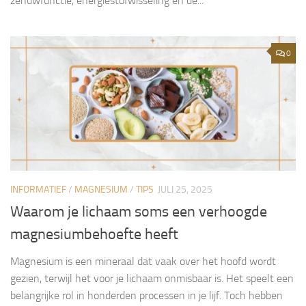
zenuwfunctie, energiestofwisseling én de...
0
INFORMATIEF
/
MAGNESIUM
/
TIPS
JULI 25, 2025
Waarom je lichaam soms een verhoogde
magnesiumbehoefte heeft
Magnesium is een mineraal dat vaak over het hoofd wordt
gezien, terwijl het voor je lichaam onmisbaar is. Het speelt een
belangrijke rol in honderden processen in je lijf. Toch hebben