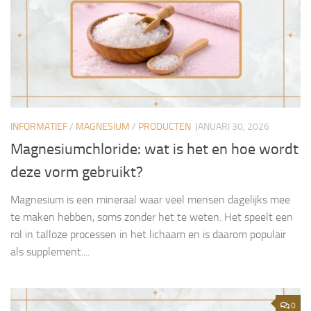
INFORMATIEF
/
MAGNESIUM
/
PRODUCTEN
JANUARI 30, 2026
Magnesiumchloride: wat is het en hoe wordt
deze vorm gebruikt?
Magnesium is een mineraal waar veel mensen dagelijks mee
te maken hebben, soms zonder het te weten. Het speelt een
rol in talloze processen in het lichaam en is daarom populair
als supplement....
0