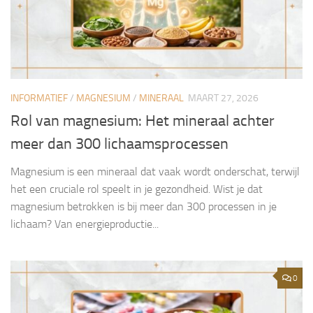
INFORMATIEF
/
MAGNESIUM
/
MINERAAL
MAART 27, 2026
Rol van magnesium: Het mineraal achter
meer dan 300 lichaamsprocessen
Magnesium is een mineraal dat vaak wordt onderschat, terwijl
het een cruciale rol speelt in je gezondheid. Wist je dat
magnesium betrokken is bij meer dan 300 processen in je
lichaam? Van energieproductie...
0