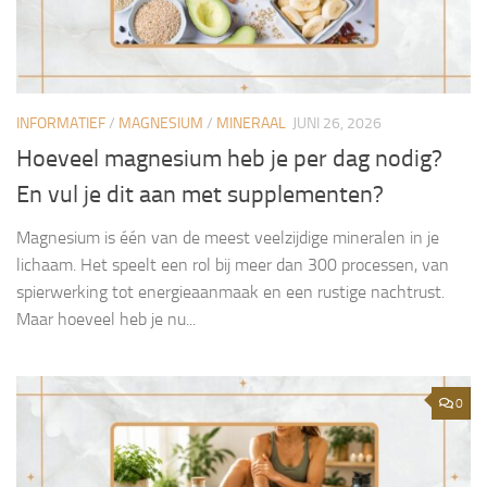
INFORMATIEF
/
MAGNESIUM
/
MINERAAL
JUNI 26, 2026
Hoeveel magnesium heb je per dag nodig?
En vul je dit aan met supplementen?
Magnesium is één van de meest veelzijdige mineralen in je
lichaam. Het speelt een rol bij meer dan 300 processen, van
spierwerking tot energieaanmaak en een rustige nachtrust.
Maar hoeveel heb je nu...
0