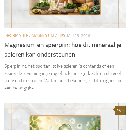
INFORMATIEF
/
MAGNESIUM
/
TIPS
MEI 29, 2026
Magnesium en spierpijn: hoe dit mineraal je
spieren kan ondersteunen
Spierpijn na het sporten, stijve spieren ’s ochtends of een
zeurende spanning in je rug of nek: het zijn klachten die veel
mensen herkennen. Wat minder bekend is, is dat magnesium
een belangrijke...
0