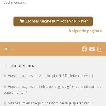
veel mensen...
Zechsal magnesium kopen? Klik hier!
Volgende pagina »
VOLG:
RECENTE BERICHTEN
Hoeveel magnesium zit er in spinazie? De feiten op een rij
Hoeveel magnesium heb je per dag nodig? En vul je dit aan met
supplementen?
Magnesium en spierpijn: hoe dit mineraal je spieren kan