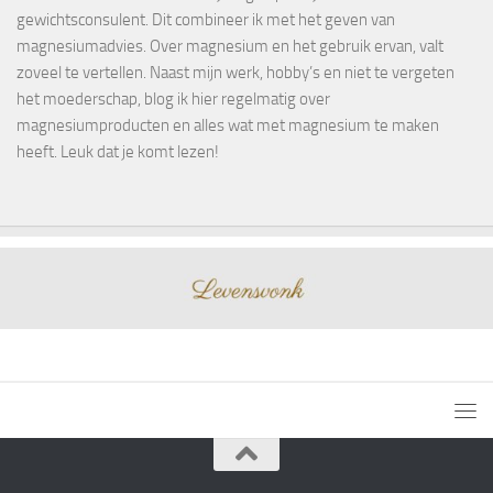
gewichtsconsulent. Dit combineer ik met het geven van
magnesiumadvies. Over magnesium en het gebruik ervan, valt
zoveel te vertellen. Naast mijn werk, hobby’s en niet te vergeten
het moederschap, blog ik hier regelmatig over
magnesiumproducten en alles wat met magnesium te maken
heeft. Leuk dat je komt lezen!