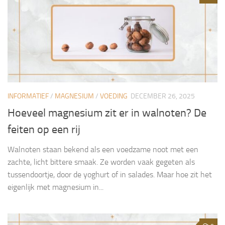
INFORMATIEF
/
MAGNESIUM
/
VOEDING
DECEMBER 26, 2025
Hoeveel magnesium zit er in walnoten? De
feiten op een rij
Walnoten staan bekend als een voedzame noot met een
zachte, licht bittere smaak. Ze worden vaak gegeten als
tussendoortje, door de yoghurt of in salades. Maar hoe zit het
eigenlijk met magnesium in...