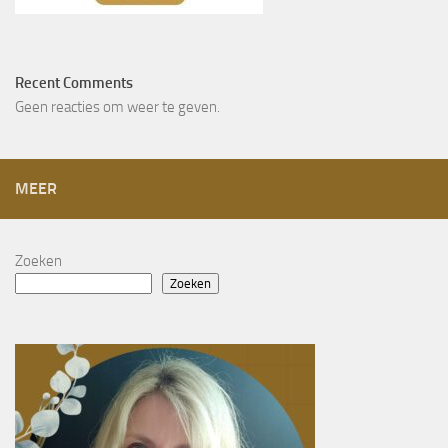
Recent Comments
Geen reacties om weer te geven.
MEER
Zoeken
Zoeken