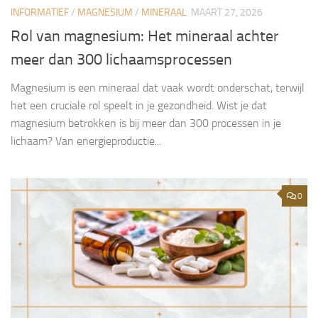
INFORMATIEF
/
MAGNESIUM
/
MINERAAL
MAART 27, 2026
Rol van magnesium: Het mineraal achter
meer dan 300 lichaamsprocessen
Magnesium is een mineraal dat vaak wordt onderschat, terwijl
het een cruciale rol speelt in je gezondheid. Wist je dat
magnesium betrokken is bij meer dan 300 processen in je
lichaam? Van energieproductie...
0