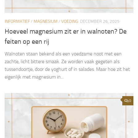
INFORMATIEF
/
MAGNESIUM
/
VOEDING
DECEMBER 26, 2025
Hoeveel magnesium zit er in walnoten? De
feiten op een rij
Walnoten staan bekend als een voedzame noot met een
zachte, licht bittere smaak. Ze worden vaak gegeten als
tussendoortje, door de yoghurt of in salades. Maar hoe zit het
eigenlijk met magnesium in...
0