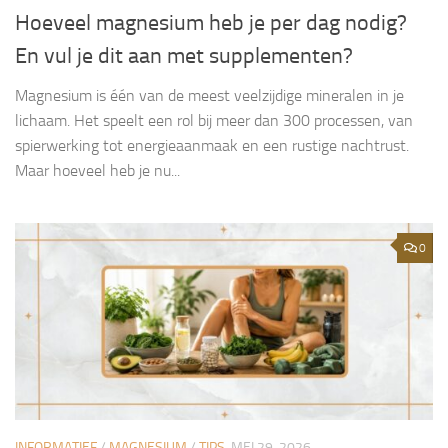
Hoeveel magnesium heb je per dag nodig?
En vul je dit aan met supplementen?
Magnesium is één van de meest veelzijdige mineralen in je
lichaam. Het speelt een rol bij meer dan 300 processen, van
spierwerking tot energieaanmaak en een rustige nachtrust.
Maar hoeveel heb je nu...
0
INFORMATIEF
/
MAGNESIUM
/
TIPS
MEI 29, 2026