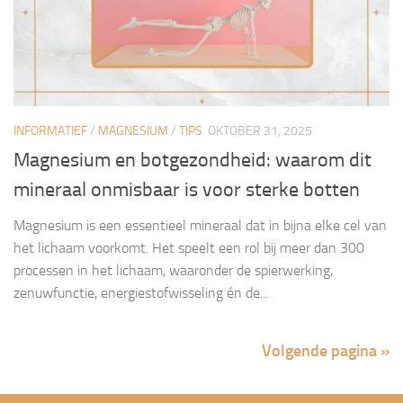
INFORMATIEF
/
MAGNESIUM
/
TIPS
OKTOBER 31, 2025
Magnesium en botgezondheid: waarom dit
mineraal onmisbaar is voor sterke botten
Magnesium is een essentieel mineraal dat in bijna elke cel van
het lichaam voorkomt. Het speelt een rol bij meer dan 300
processen in het lichaam, waaronder de spierwerking,
zenuwfunctie, energiestofwisseling én de...
Volgende pagina »