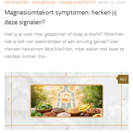
INFORMATIEF
/
MAGNESIUM
/
MAGNESIUMTEKORT
APRIL 24, 2026
Magnesiumtekort symptomen: herken jij
deze signalen?
Voel je je vaak moe, gespannen of slaap je slecht? Misschien
heb je last van spierkrampen of een onrustig gevoel? Veel
mensen herkennen deze klachten, maar weten niet waar ze
vandaan komen. Een...
0