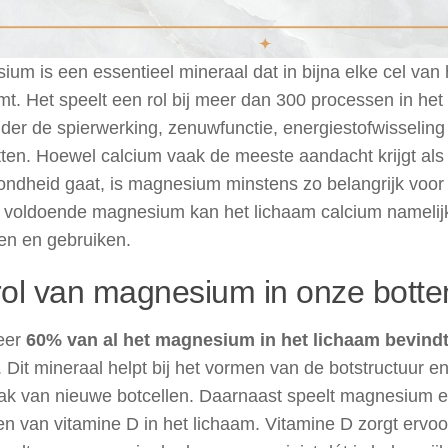
um is een essentieel mineraal dat in bijna elke cel van
t. Het speelt een rol bij meer dan 300 processen in het
der de spierwerking, zenuwfunctie, energiestofwisselin
ten. Hoewel calcium vaak de meeste aandacht krijgt als
ndheid gaat, is magnesium minstens zo belangrijk voor 
 voldoende magnesium kan het lichaam calcium namelijk
n en gebruiken.
rol van magnesium in onze botte
eer
60% van al het magnesium in het lichaam bevindt
. Dit mineraal helpt bij het vormen van de botstructuur e
k van nieuwe botcellen. Daarnaast speelt magnesium ee
en van vitamine D in het lichaam. Vitamine D zorgt ervoo