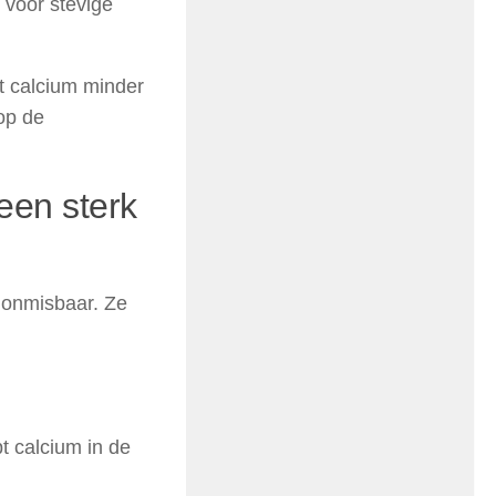
 voor stevige
t calcium minder
op de
een sterk
onmisbaar. Ze
t calcium in de