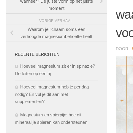
wanneer? De juiste vorm op het juiste
moment
waa
VORIGE VERHAAL
voo
Waarom je lichaam soms een
verhoogde magnesiumbehoefte heeft
DOOR
L
RECENTE BERICHTEN
Hoeveel magnesium zit er in spinazie?
De feiten op een rij
Hoeveel magnesium heb je per dag
nodig? En vul je dit aan met
supplementen?
Magnesium en spierpijn: hoe dit
mineraal je spieren kan ondersteunen