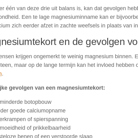
r één van deze drie uit balans is, kan dat gevolgen heb
ondheid. Een te lage magnesiuminname kan er bijvoorbe
cium zich eerder afzet in zachte weefsels in plaats van in
nesiumtekort en de gevolgen vo
ensen krijgen ongemerkt te weinig magnesium binnen. E
teen, maar op de lange termijn kan het invloed hebben 
n
.
jke gevolgen van een magnesiumtekort:
minderde botopbouw
der goede calciumopname
erkrampen of spierspanning
moeidheid of prikkelbaarheid
teloze benen of een verstoorde slaap