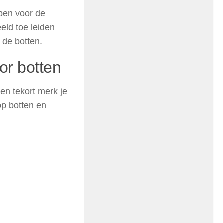
ben voor de
eld toe leiden
 de botten.
or botten
en tekort merk je
op botten en