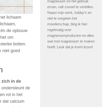
magnesium en het gebruik
ervan, valt zoveel te vertellen.
Naast mijn werk, hobby’s en
 het lichaam
niet te vergeten het
 lichaam,
moederschap, blog ik hier
regelmatig over
g én de opbouw
magnesiumproducten en alles
 het om
wat met magnesium te maken
sterke botten.
heeft. Leuk dat je komt lezen!
 niet goed
n
 zich in de
n ondersteunt de
n rol in het
r dat calcium