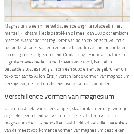
Magnesium is een mineraal dat een belangrijke rol speelt in het
menselijk lichaam. Het is betrokken bij meer dan 300 biochemische
reacties, waaronder het reguleren van de spier- en zenuwfunctie,
het ondersteunen van een gezonde bloeddruk en het bevorderen
van een goede botgezondheid. Omdat magnesium van nature niet
in grote hoeveelheden in het lichaam voorkomt, kan het in
bepaalde situaties nodig zijn om een supplement te gebruiken om
tekorten aan te vullen. Er zijn verschillende vormen van magnesium
verkrijgbaar, elk met unieke eigenschappen en voordelen.
Verschillende vormen van magnesium
Of je nu last hebt van spierkrampen, slaapproblemen of gewoon je
algehele gezondheid wilt verbeteren, er is altijd een vorm van
magnesium die bij je behoeften past. In dit artikel zullen we enkele
van de meest voorkomende vormen van magnesium bespreken,