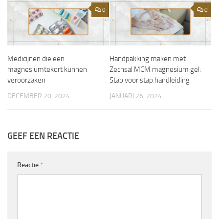
0
0
Medicijnen die een
Handpakking maken met
magnesiumtekort kunnen
Zechsal MCM magnesium gel:
veroorzaken
Stap voor stap handleiding
DECEMBER 20, 2024
JANUARI 26, 2024
GEEF EEN REACTIE
Reactie
*