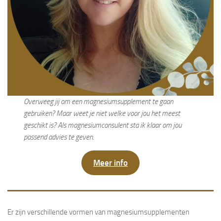
Overweeg jij om een magnesiumsupplement te gaan
gebruiken? Maar weet je niet welke voor jou het meest
geschikt is? Als magnesiumconsulent sta ik klaar om jou
passend advies te geven.
Meer info
Er zijn verschillende vormen van magnesiumsupplementen