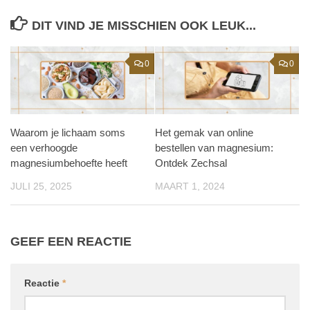
DIT VIND JE MISSCHIEN OOK LEUK...
0
0
Waarom je lichaam soms
Het gemak van online
een verhoogde
bestellen van magnesium:
magnesiumbehoefte heeft
Ontdek Zechsal
JULI 25, 2025
MAART 1, 2024
GEEF EEN REACTIE
Reactie
*