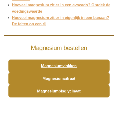
Hoeveel magnesium zit er in een avocado? Ontdek de
voedingswaarde
Hoeveel magnesium zit er in eigenlijk in een banaan?
De feiten op een rij
Magnesium bestellen
Magnesiumvlokken
Magnesiumcitraat
Magnesiumbisglycinaat