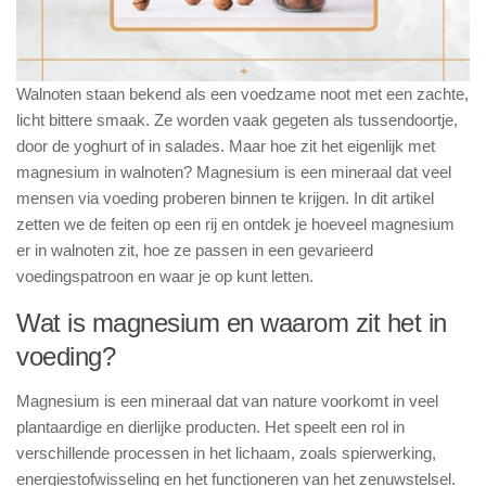
Walnoten staan bekend als een voedzame noot met een zachte,
licht bittere smaak. Ze worden vaak gegeten als tussendoortje,
door de yoghurt of in salades. Maar hoe zit het eigenlijk met
magnesium in walnoten? Magnesium is een mineraal dat veel
mensen via voeding proberen binnen te krijgen. In dit artikel
zetten we de feiten op een rij en ontdek je hoeveel magnesium
er in walnoten zit, hoe ze passen in een gevarieerd
voedingspatroon en waar je op kunt letten.
Wat is magnesium en waarom zit het in
voeding?
Magnesium is een mineraal dat van nature voorkomt in veel
plantaardige en dierlijke producten. Het speelt een rol in
verschillende processen in het lichaam, zoals spierwerking,
energiestofwisseling en het functioneren van het zenuwstelsel.