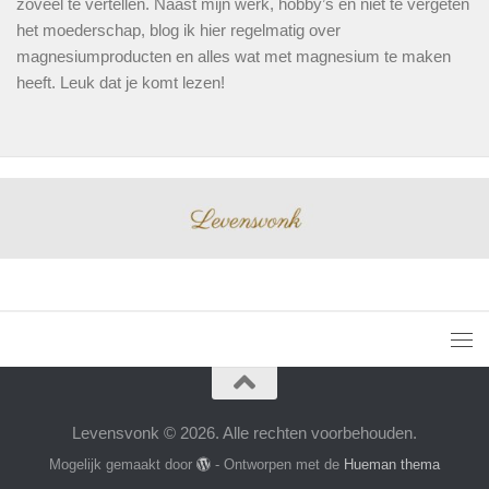
zoveel te vertellen. Naast mijn werk, hobby’s en niet te vergeten
het moederschap, blog ik hier regelmatig over
magnesiumproducten en alles wat met magnesium te maken
heeft. Leuk dat je komt lezen!
Levensvonk © 2026. Alle rechten voorbehouden.
Mogelijk gemaakt door
- Ontworpen met de
Hueman thema