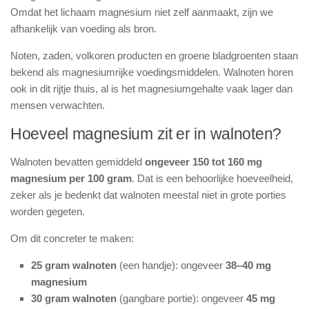
Omdat het lichaam magnesium niet zelf aanmaakt, zijn we
afhankelijk van voeding als bron.
Noten, zaden, volkoren producten en groene bladgroenten staan
bekend als magnesiumrijke voedingsmiddelen. Walnoten horen
ook in dit rijtje thuis, al is het magnesiumgehalte vaak lager dan
mensen verwachten.
Hoeveel magnesium zit er in walnoten?
Walnoten bevatten gemiddeld
ongeveer 150 tot 160 mg
magnesium per 100 gram
. Dat is een behoorlijke hoeveelheid,
zeker als je bedenkt dat walnoten meestal niet in grote porties
worden gegeten.
Om dit concreter te maken:
25 gram walnoten
(een handje): ongeveer
38–40 mg
magnesium
30 gram walnoten
(gangbare portie): ongeveer
45 mg