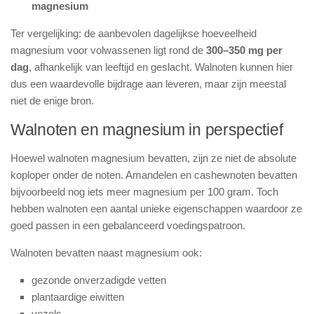
magnesium
Ter vergelijking: de aanbevolen dagelijkse hoeveelheid
magnesium voor volwassenen ligt rond de
300–350 mg per
dag
, afhankelijk van leeftijd en geslacht. Walnoten kunnen hier
dus een waardevolle bijdrage aan leveren, maar zijn meestal
niet de enige bron.
Walnoten en magnesium in perspectief
Hoewel walnoten magnesium bevatten, zijn ze niet de absolute
koploper onder de noten. Amandelen en cashewnoten bevatten
bijvoorbeeld nog iets meer magnesium per 100 gram. Toch
hebben walnoten een aantal unieke eigenschappen waardoor ze
goed passen in een gebalanceerd voedingspatroon.
Walnoten bevatten naast magnesium ook:
gezonde onverzadigde vetten
plantaardige eiwitten
vezels