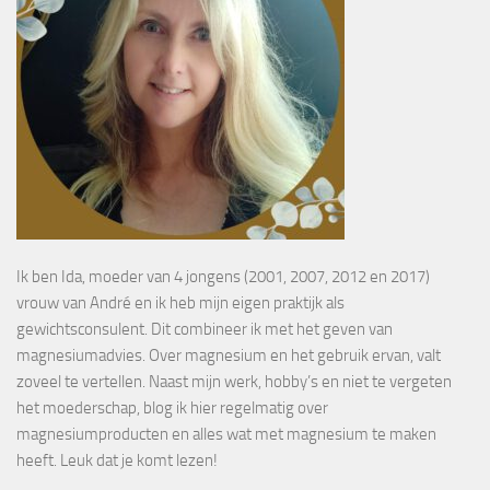
Ik ben Ida, moeder van 4 jongens (2001, 2007, 2012 en 2017)
vrouw van André en ik heb mijn eigen praktijk als
gewichtsconsulent. Dit combineer ik met het geven van
magnesiumadvies. Over magnesium en het gebruik ervan, valt
zoveel te vertellen. Naast mijn werk, hobby’s en niet te vergeten
het moederschap, blog ik hier regelmatig over
magnesiumproducten en alles wat met magnesium te maken
heeft. Leuk dat je komt lezen!