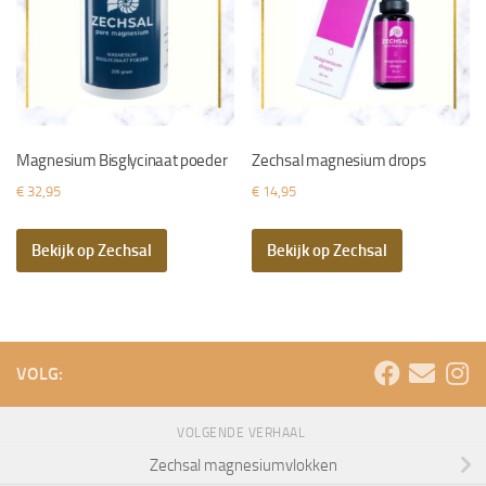
Magnesium Bisglycinaat poeder
Zechsal magnesium drops
€
32,95
€
14,95
Bekijk op Zechsal
Bekijk op Zechsal
VOLG:
VOLGENDE VERHAAL
Zechsal magnesiumvlokken