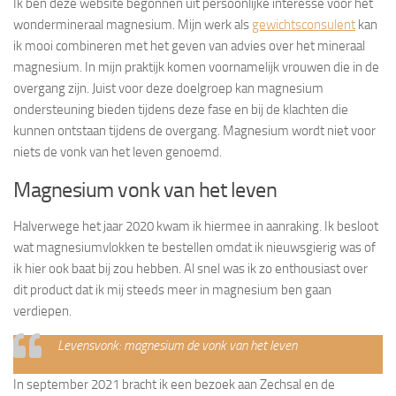
Ik ben deze website begonnen uit persoonlijke interesse voor het
wondermineraal magnesium. Mijn werk als
gewichtsconsulent
kan
ik mooi combineren met het geven van advies over het mineraal
magnesium. In mijn praktijk komen voornamelijk vrouwen die in de
overgang zijn. Juist voor deze doelgroep kan magnesium
ondersteuning bieden tijdens deze fase en bij de klachten die
kunnen ontstaan tijdens de overgang. Magnesium wordt niet voor
niets de vonk van het leven genoemd.
Magnesium vonk van het leven
Halverwege het jaar 2020 kwam ik hiermee in aanraking. Ik besloot
wat magnesiumvlokken te bestellen omdat ik nieuwsgierig was of
ik hier ook baat bij zou hebben. Al snel was ik zo enthousiast over
dit product dat ik mij steeds meer in magnesium ben gaan
verdiepen.
Levensvonk: magnesium de vonk van het leven
In september 2021 bracht ik een bezoek aan Zechsal en de