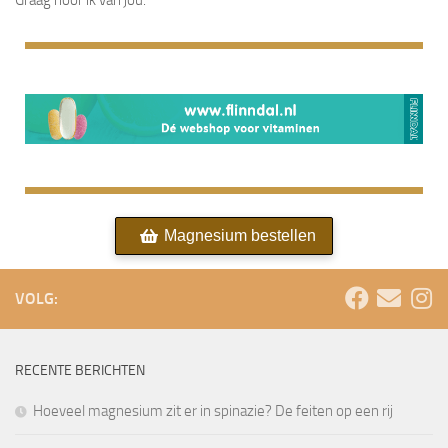
Graag hoor ik van jou.
Magnesium bestellen
VOLG:
RECENTE BERICHTEN
Hoeveel magnesium zit er in spinazie? De feiten op een rij