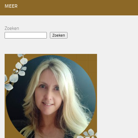
MEER
Zoeken
Zoeken