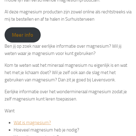
Al deze magnesium producten zijn zowel online als rechtstreeks via
mij te bestellen en af te halen in Surhuisterveen
Meer info
Ben jij op zoek naar eerlijke informatie over magnesium? Wil jij
weten waar je magnesium voor kunt gebruiken?
Kom te weten wat het mineraal magnesium nu eigenlijk is en wat
het met je lichaam doet? Wil je zelf ook aan de slag met het
gebruiken van magnesium? Dan zit je goed bij Levensvonk.
Eerlijke informatie over het wondermineraal magnesium zodat je
zelf magnesium kunt leren toepassen.
Want
Wat is magnesium?
Hoeveel magnesium heb je nodig?